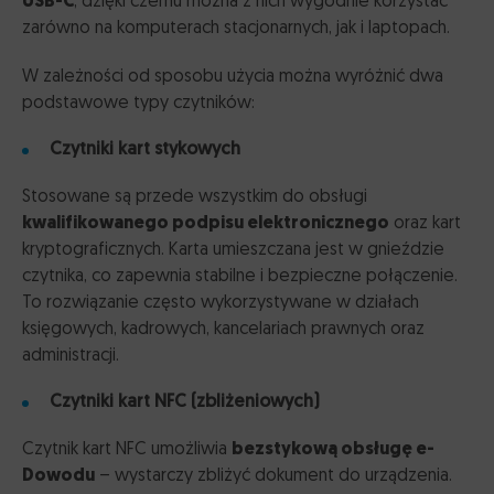
USB-C
, dzięki czemu można z nich wygodnie korzystać
zarówno na komputerach stacjonarnych, jak i laptopach.
W zależności od sposobu użycia można wyróżnić dwa
podstawowe typy czytników:
Czytniki kart stykowych
Stosowane są przede wszystkim do obsługi
kwalifikowanego podpisu elektronicznego
oraz kart
kryptograficznych. Karta umieszczana jest w gnieździe
czytnika, co zapewnia stabilne i bezpieczne połączenie.
To rozwiązanie często wykorzystywane w działach
księgowych, kadrowych, kancelariach prawnych oraz
administracji.
Czytniki kart NFC (zbliżeniowych)
Czytnik kart NFC umożliwia
bezstykową obsługę e-
Dowodu
– wystarczy zbliżyć dokument do urządzenia.