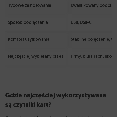
Typowe zastosowania
Kwalifikowany podpis e
Sposób podłączenia
USB, USB-C
Komfort użytkowania
Stabilne połączenie, w
Najczęściej wybierany przez
Firmy, biura rachunkowe
Gdzie najczęściej wykorzystywane
są czytniki kart?