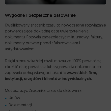
SzuKIO.pl
Wygodne i bezpieczne datowanie
Kwalifikowany znacznik czasu to nowoczesne rozwiązanie
potwierdzające dokładną datę uwierzytelnienia
dokumentu. Pozwala zabezpieczyć m.in. umowy, faktury,
dokumenty prawne przed sfałszowaniem i
antydatowaniem.
Dzięki niemu w każdej chwili można ze 100% pewnością
określić datę powstania lub sygnowania dokumentu, co
zapewnia pełną wiarygodność
dla wszystkich firm,
instytucji, urzędów i klientów indywidualnych.
Możesz użyć Znacznika czasu do datowania:
Umów
Dokumentacji