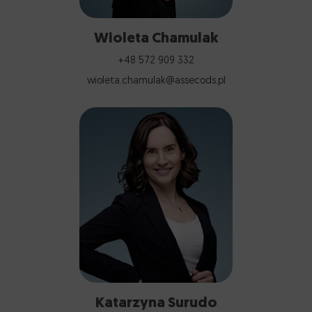
Wioleta Chamulak
+48 572 909 332
wioleta.chamulak@assecods.pl
Katarzyna Surudo