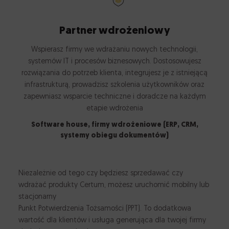
Partner wdrożeniowy
Wspierasz firmy we wdrażaniu nowych technologii,
systemów IT i procesów biznesowych. Dostosowujesz
rozwiązania do potrzeb klienta, integrujesz je z istniejącą
infrastrukturą, prowadzisz szkolenia użytkowników oraz
zapewniasz wsparcie techniczne i doradcze na każdym
etapie wdrożenia
Software house, firmy wdrożeniowe (ERP, CRM,
systemy obiegu dokumentów)
Niezależnie od tego czy będziesz sprzedawać czy
wdrażać produkty Certum, możesz uruchomić mobilny lub
stacjonarny
Punkt Potwierdzenia Tożsamości (PPT). To dodatkowa
wartość dla klientów i usługa generująca dla twojej firmy