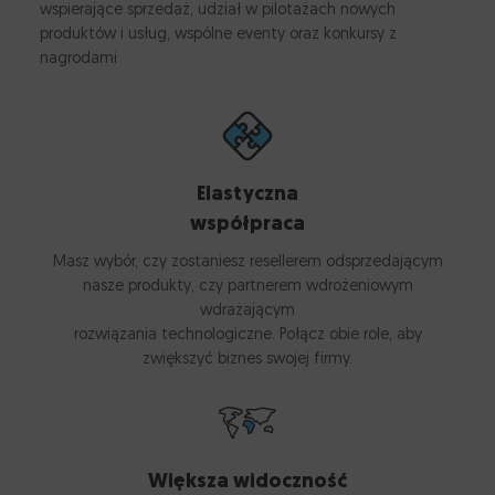
wspierające sprzedaż, udział w pilotażach nowych
SzuKIO.pl
produktów i usług, wspólne eventy oraz konkursy z
nagrodami
Elastyczna
współpraca
Masz wybór, czy zostaniesz resellerem odsprzedającym
nasze produkty, czy partnerem wdrożeniowym
wdrażającym
rozwiązania technologiczne. Połącz obie role, aby
zwiększyć biznes swojej firmy.
Większa widoczność