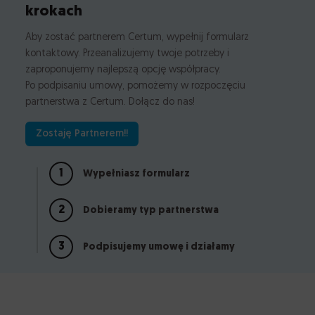
krokach
Aby zostać partnerem Certum, wypełnij formularz
kontaktowy. Przeanalizujemy twoje potrzeby i
zaproponujemy najlepszą opcję współpracy.
Po podpisaniu umowy, pomożemy w rozpoczęciu
partnerstwa z Certum. Dołącz do nas!
Zostaję Partnerem!!
1
Wypełniasz formularz
2
Dobieramy typ partnerstwa
3
Podpisujemy umowę i działamy