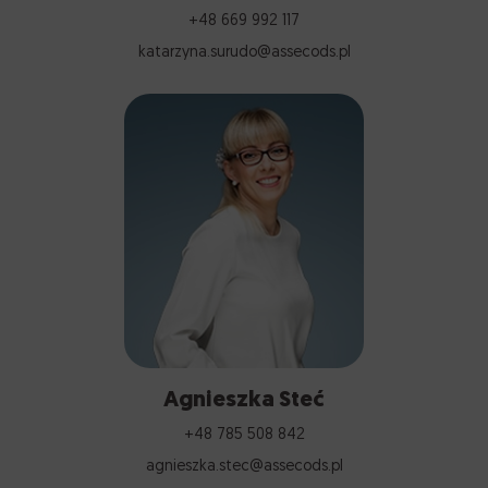
+48 669 992 117
katarzyna.surudo@assecods.pl
Agnieszka Steć
+48 785 508 842
agnieszka.stec@assecods.pl