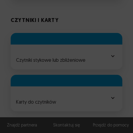
CZYTNIKI I KARTY
Czytniki stykowe lub zbliżeniowe
Karty do czytników
Znajdź partnera
Skontaktuj się
Przejdź do pomocy