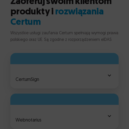
Zaoferuj swoim klientom
produkty i
rozwiązania
Certum
Wszystkie usługi zaufania Certum spełniają wymogi prawa
polskiego oraz UE. Są zgodne z rozporządzeniem eIDAS
CertumSign
Webnotarius