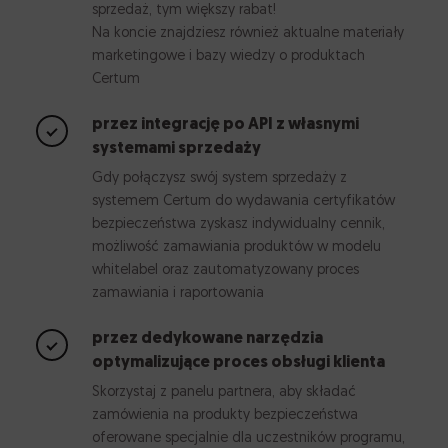
sprzedaż, tym większy rabat!
Na koncie znajdziesz również aktualne materiały
marketingowe i bazy wiedzy o produktach
Certum
przez integrację po API z własnymi
systemami sprzedaży
Gdy połączysz swój system sprzedaży z
systemem Certum do wydawania certyfikatów
bezpieczeństwa zyskasz indywidualny cennik,
możliwość zamawiania produktów w modelu
whitelabel oraz zautomatyzowany proces
zamawiania i raportowania
przez dedykowane narzędzia
optymalizujące proces obsługi klienta
Skorzystaj z panelu partnera, aby składać
zamówienia na produkty bezpieczeństwa
oferowane specjalnie dla uczestników programu,