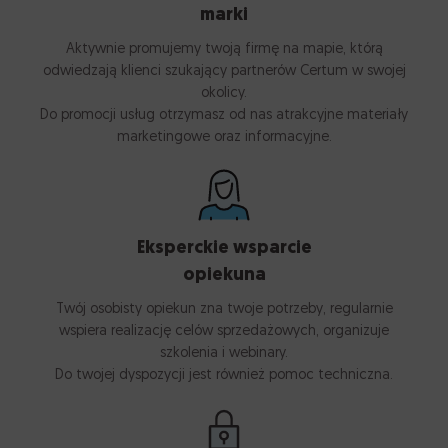
marki
Aktywnie promujemy twoją firmę na mapie, którą
odwiedzają klienci szukający partnerów Certum w swojej
okolicy.
Do promocji usług otrzymasz od nas atrakcyjne materiały
marketingowe oraz informacyjne.
Eksperckie wsparcie
opiekuna
Twój osobisty opiekun zna twoje potrzeby, regularnie
wspiera realizację celów sprzedażowych, organizuje
szkolenia i webinary.
Do twojej dyspozycji jest również pomoc techniczna.