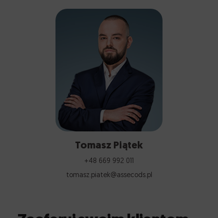
Tomasz Piątek
+48 669 992 011
tomasz.piatek@assecods.pl