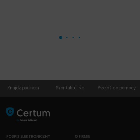
SzuKIO.pl
Znajdź partnera
Skontaktuj się
Przejdź do pomocy
PODPIS ELEKTRONICZNY
O FIRMIE