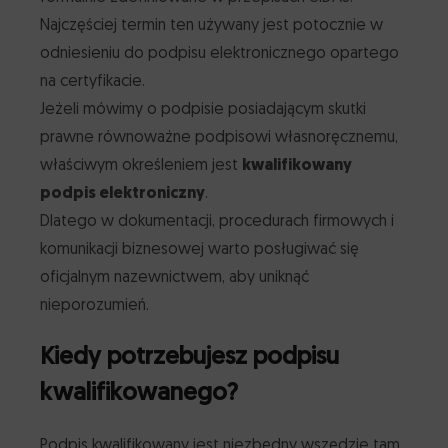
Najczęściej termin ten używany jest potocznie w
odniesieniu do podpisu elektronicznego opartego
na certyfikacie.
Jeżeli mówimy o podpisie posiadającym skutki
prawne równoważne podpisowi własnoręcznemu,
właściwym określeniem jest
kwalifikowany
podpis elektroniczny
.
Dlatego w dokumentacji, procedurach firmowych i
komunikacji biznesowej warto posługiwać się
oficjalnym nazewnictwem, aby uniknąć
nieporozumień.
Kiedy potrzebujesz podpisu
kwalifikowanego?
Podpis kwalifikowany jest niezbędny wszędzie tam,