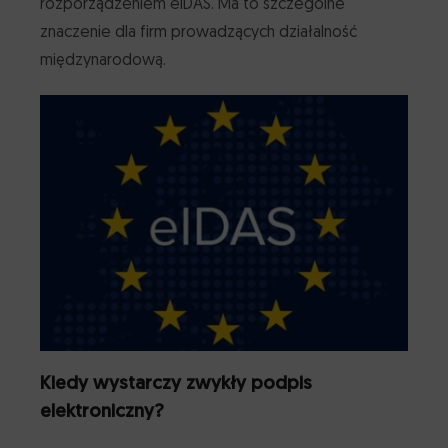
rozporządzeniem eIDAS. Ma to szczególne
znaczenie dla firm prowadzących działalność
międzynarodową.
Kiedy wystarczy zwykły podpis
elektroniczny?