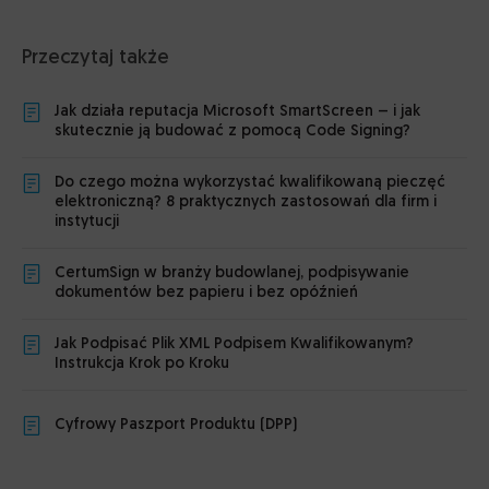
Przeczytaj także
Jak działa reputacja Microsoft SmartScreen – i jak
skutecznie ją budować z pomocą Code Signing?
Do czego można wykorzystać kwalifikowaną pieczęć
elektroniczną? 8 praktycznych zastosowań dla firm i
instytucji
CertumSign w branży budowlanej, podpisywanie
dokumentów bez papieru i bez opóźnień
Jak Podpisać Plik XML Podpisem Kwalifikowanym?
Instrukcja Krok po Kroku
Cyfrowy Paszport Produktu (DPP)