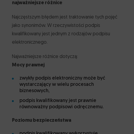
najważniejsze różnice
Najczęstszym błędem jest traktowanie tych pojęć
jako synonimów. W rzeczywistości podpis
kwalifikowany jest jednym z rodzajów podpisu
elektronicznego.
Najważniejsze różnice dotyczą:
Mocy prawnej
zwykły podpis elektroniczny może być
wystarczający w wielu procesach
biznesowych,
podpis kwalifikowany jest prawnie
równoważny podpisowi odręcznemu.
Poziomu bezpieczeństwa
podpis kwalifikowany wykorzystuje