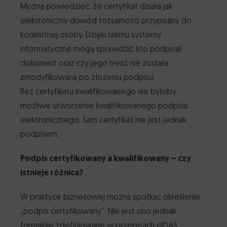
Można powiedzieć, że certyfikat działa jak
elektroniczny dowód tożsamości przypisany do
konkretnej osoby. Dzięki niemu systemy
informatyczne mogą sprawdzić, kto podpisał
dokument oraz czy jego treść nie została
zmodyfikowana po złożeniu podpisu.
Bez certyfikatu kwalifikowanego nie byłoby
możliwe utworzenie kwalifikowanego podpisu
elektronicznego. Sam certyfikat nie jest jednak
podpisem.
Podpis certyfikowany a kwalifikowany – czy
istnieje różnica?
W praktyce biznesowej można spotkać określenie
„podpis certyfikowany”. Nie jest ono jednak
formalnie zdefiniowane w przepisach eIDAS.